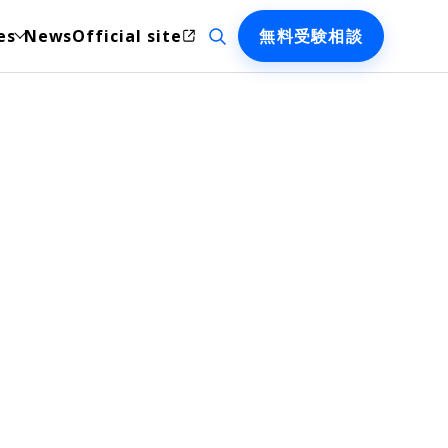
検索を開く
es
News
Official site
無料受験相談