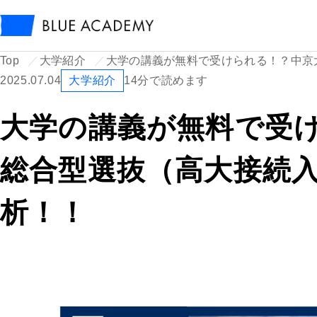
Top
大学紹介
大学の講義が無料で受けられる！？中京
2025.07.04
大学紹介
14分で読めます
大学の講義が無料で受
総合型選抜（高大接続
析！！