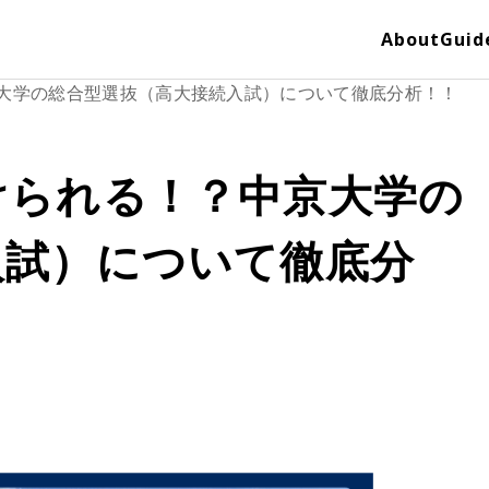
About
Guid
大学の総合型選抜（高大接続入試）について徹底分析！！
けられる！？中京大学の
入試）について徹底分