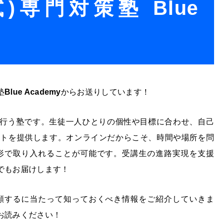
)専門対策塾 Blue
塾
Blue Academy
からお送りしています！
行う塾です。生徒一人ひとりの個性や目標に合わせ、自己
ートを提供します。オンラインだからこそ、時間や場所を問
形で取り入れることが可能です。受講生の進路実現を支援
でもお届けします！
願するに当たって知っておくべき情報をご紹介していきま
お読みください！