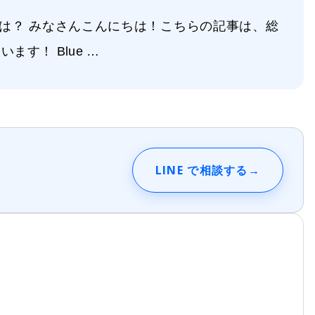
emyとは？ みなさんこんにちは！こちらの記事は、総
います！ Blue …
LINE で相談する
→