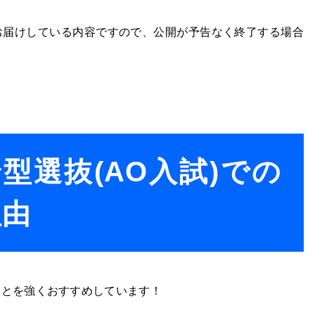
してお届けしている内容ですので、公開が予告なく終了する場合
総合型選抜(AO入試)での
理由
ることを強くおすすめしています！