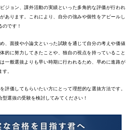
のビジョン、課外活動の実績といった多角的な評価が行われ
徴があります。これにより、自分の強みや個性をアピールし
るのです！
ため、面接や小論文といった試験を通じて自分の考えや価値
主体的に努力してきたことや、独自の視点を持っていること
願は一般選抜よりも早い時期に行われるため、早めに進路が
ます。
欲を評価してもらいたい方にとって理想的な選抜方法です。
合型選抜の受験を検討してみてください！