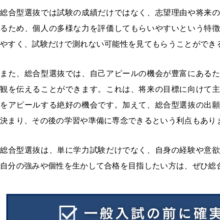
総合型選抜では試験の成績だけではなく、志望理由や将来
るため、個人の多様な力を評価してもらいやすいという特
やすく、試験だけで測れない可能性を見てもらうことができ
また、総合型選抜では、自己アピールの機会が豊富にある
観を伝えることができます。これは、将来の目標に向けて
をアピールする絶好の機会です。加えて、総合型選抜の出
決まり、その後の学習や準備に専念できるという利点もあり
総合型選抜は、単に学力試験だけでなく、自身の経験や意
自分の強みや個性を生かして合格を目指したい方は、ぜひ総