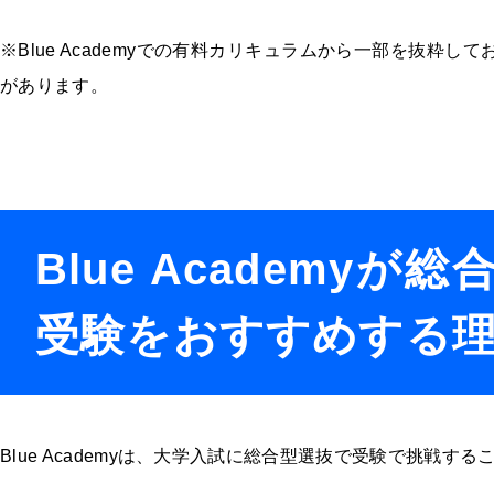
※Blue Academyでの有料カリキュラムから一部を抜粋
があります。
Blue Academyが
受験をおすすめする
Blue Academyは、大学入試に総合型選抜で受験で挑戦す