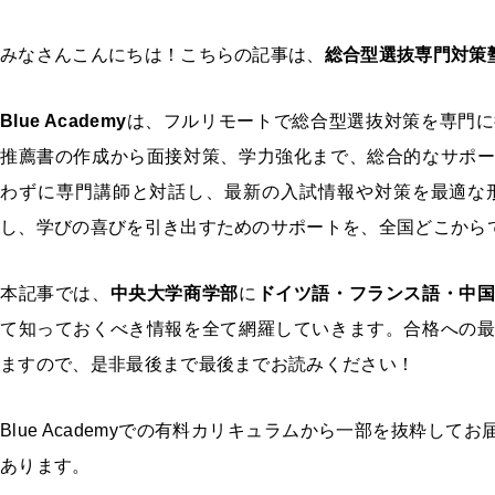
みなさんこんにちは！こちらの記事は、
総合型選抜専門対策塾 B
Blue Academy
は、フルリモートで総合型選抜対策を専門に
推薦書の作成から面接対策、学力強化まで、総合的なサポ
わずに専門講師と対話し、最新の入試情報や対策を最適な
し、学びの喜びを引き出すためのサポートを、全国どこから
本記事では、
中央大学商学部
に
ドイツ語・フランス語・中
て知っておくべき情報を全て網羅していきます。合格への
ますので、是非最後まで最後までお読みください！
Blue Academyでの有料カリキュラムから一部を抜粋し
あります。