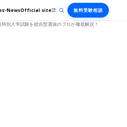
検索を開く
es
News
Official site
無料受験相談
鮮語特別入学試験を総合型選抜のプロが徹底解説！