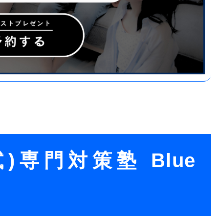
)専門対策塾 Blue