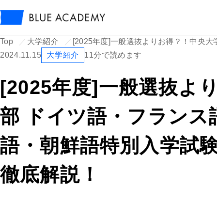
Top
大学紹介
[2025年度]一般選抜よりお得？！中
2024.11.15
大学紹介
11分で読めます
[2025年度]一般選抜
部 ドイツ語・フランス
語・朝鮮語特別入学試
徹底解説！