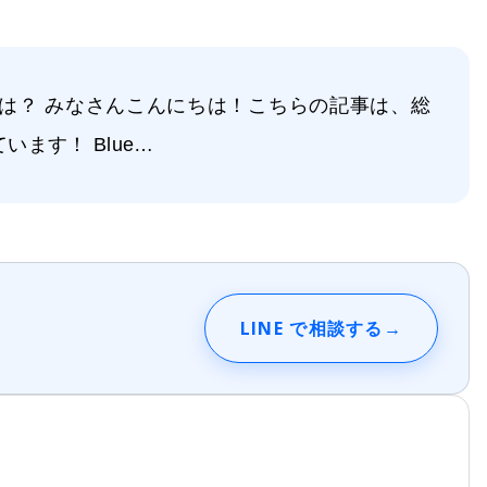
emyとは？ みなさんこんにちは！こちらの記事は、総
ています！ Blue…
LINE で相談する
→