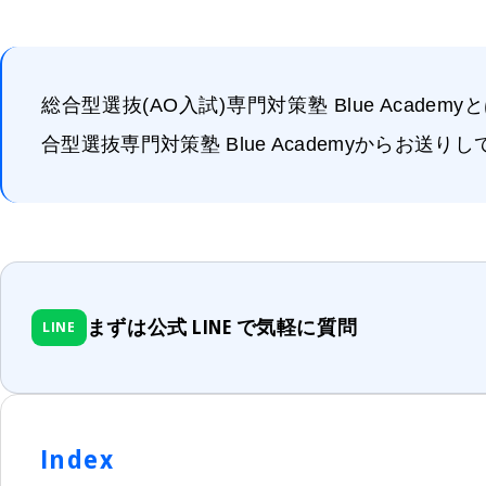
総合型選抜(AO入試)専門対策塾 Blue Acad
合型選抜専門対策塾 Blue Academyからお送りし
まずは公式 LINE で気軽に質問
LINE
Index