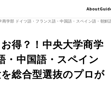
About
Guid
央大学商学部 ドイツ語・フランス語・中国語・スペイン語・朝
よりお得？！中央大学商学
語・中国語・スペイン
験を総合型選抜のプロが