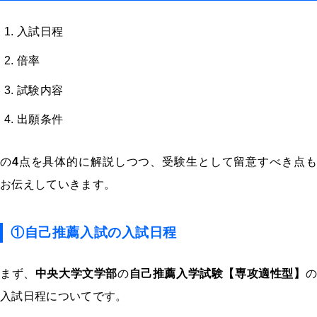
入試日程
倍率
試験内容
出願条件
の
4
点を具体的に解説しつつ、受験生として留意すべき点も
お伝えしていきます。
①
自己推薦入試の入試日程
まず、
中央大学文学部
の
自己推薦入学試験【専攻適性型】
の
入試日程についてです。