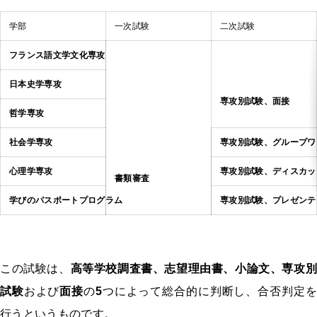
学部
一次試験
二次試験
フランス語文学文化専攻
日本史学専攻
専攻別試験、面接
哲学専攻
社会学専攻
専攻別試験、グループワ
心理学専攻
専攻別試験、ディスカッ
書類審査
学びのパスポートプログラム
専攻別試験、プレゼンテ
この試験は、
高等学校調査書、志望理由書、小論文、専攻別
試験
および
面接
の
5
つによって総合的に判断し、合否判定
行うというものです。