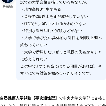
試での大学合格目指しているあなたが、
京香先生
・現在高校3年生である
・英検で2級以上をまだ取得していない
・評定が4／5以上とれるかわからない
・特別な課外活動や実績などがない
・大学で学びたい具体的な科目を5個以上調べ
終わっていない
・大学で所属したいゼミと教授の氏名が今すぐ
に答えられない
この中で1つでも当てはまる項目があれば、今
すぐにでも対策を始めるべきサインです。
自己推薦入学試験【専攻適性型】
で中央大学文学部に合格し
たいなら、絶対に知っておくべき基礎知識を
4
つの項目に分