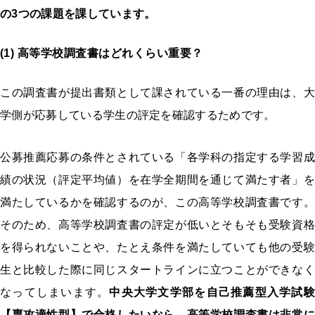
の
3
つの課題を課しています。
(1) 高等学校調査書
はどれくらい重要？
この調査書が提出書類として課されている一番の理由は、大
学側が応募している学生の評定を確認するためです。
公募推薦応募の条件とされている「各学科の指定する学習成
績の状況（評定平均値）を在学全期間を通じて満たす者」を
満たしているかを確認するのが、この高等学校調査書です。
そのため、高等学校調査書の評定が低いとそもそも受験資格
を得られないことや、たとえ条件を満たしていても他の受験
生と比較した際に同じスタートラインに立つことができなく
なってしまいます。
中央大学文学部を自己推薦型入学試験
【専攻適性型】で合格したいなら、高等学校調査書は非常に