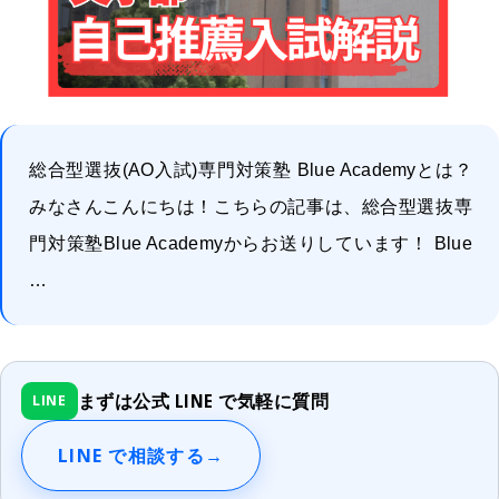
総合型選抜(AO入試)専門対策塾 Blue Academyとは？
みなさんこんにちは！こちらの記事は、総合型選抜専
門対策塾Blue Academyからお送りしています！ Blue
…
まずは公式 LINE で気軽に質問
LINE
LINE で相談する
→