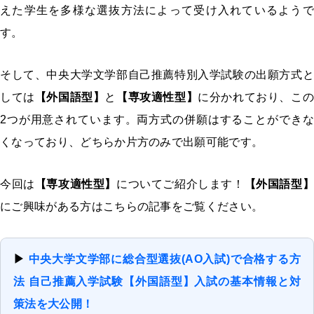
えた学生を多様な選抜方法によって受け入れているようで
す。
そして、中央大学文学部自己推薦特別入学試験の出願方式と
しては
【外国語型】
と
【専攻適性型】
に分かれており、こ
2つが用意されています。両方式の併願はすることができな
くなっており、どちらか片方のみで出願可能です。
今回は
【専攻適性型】
についてご紹介します！
【外国語型】
にご興味がある方はこちらの記事をご覧ください。
▶
中央大学文学部に総合型選抜(AO入試)で合格する方
法 自己推薦入学試験【外国語型】入試の基本情報と対
策法を大公開！