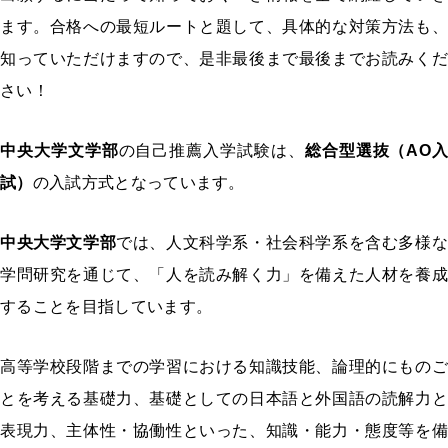
ます。合格への最短ルートと題して、具体的な対策方法も、
知っていただけますので、是非最後まで最後までお読みくだ
さい！
中央大学文学部
の自己推薦入学試験は、
総合型選抜（AO入
試）
の入試方式となっています。
中央大学文学部
では、人文科学系・社会科学系を含む多様な
学問研究を通じて、「人を読み解く力」を備えた人材を養成
することを目指しています。
高等学校段階までの学習における知識技能、論理的にものご
とを考える基礎力、基礎としての日本語と外国語の読解力と
表現力、主体性・協働性といった、知識・能力・態度等を備