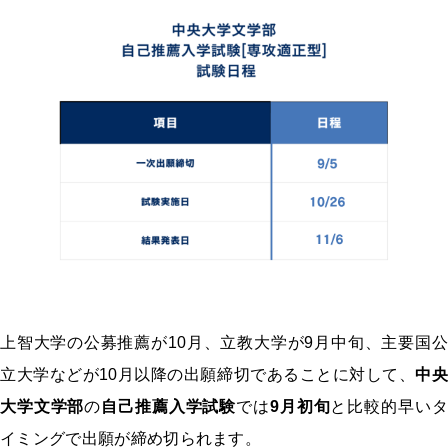
上智大学の公募推薦が10月、立教大学が9月中旬、主要国公
立大学などが10月以降の出願締切であることに対して、
中
大学文学部
の
自己推薦入学試験
では
9月初旬
と比較的早いタ
イミングで出願が締め切られます。