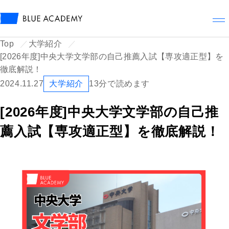
メ
Top
大学紹介
[2026年度]中央大学文学部の自己推薦入試【専攻適正型】を
徹底解説！
2024.11.27
大学紹介
13分で読めます
[2026年度]中央大学文学部の自己推
薦入試【専攻適正型】を徹底解説！