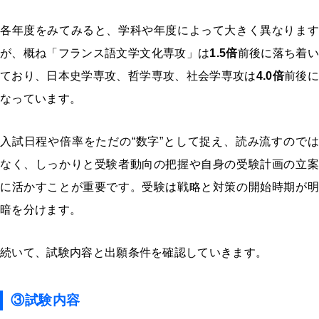
各年度をみてみると、学科や年度によって大きく異なります
が、概ね「フランス語文学文化専攻」は
1.5倍
前後に落ち着い
ており、日本史学専攻、哲学専攻、社会学専攻は
4.0倍
前後に
なっています。
入試日程や倍率をただの“数字”として捉え、読み流すのでは
なく、しっかりと受験者動向の把握や自身の受験計画の立案
に活かすことが重要です。受験は戦略と対策の開始時期が明
暗を分けます。
続いて、試験内容と出願条件を確認していきます。
③試験内容