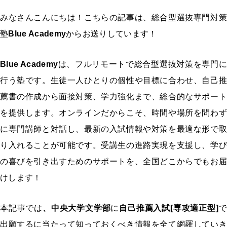
みなさんこんにちは！こちらの記事は、総合型選抜専門対策
塾
Blue Academy
からお送りしています！
Blue Academy
は、フルリモートで総合型選抜対策を専門に
行う塾です。生徒一人ひとりの個性や目標に合わせ、自己推
薦書の作成から面接対策、学力強化まで、総合的なサポート
を提供します。オンラインだからこそ、時間や場所を問わず
に専門講師と対話し、最新の入試情報や対策を最適な形で取
り入れることが可能です。受講生の進路実現を支援し、学び
の喜びを引き出すためのサポートを、全国どこからでもお届
けします！
本記事では
、中央大学文学部
に
自己推薦入試[専攻適正型]
出願するに当たって知っておくべき情報を全て網羅していき