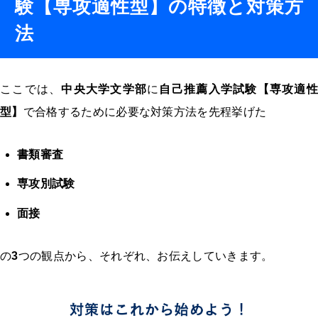
験【専攻適性型】の特徴と対策方
法
ここでは、
中央大学文学部
に
自己推薦入学試験【専攻適性
型】
で合格するために必要な対策方法を先程挙げた
書類審査
専攻別試験
面接
の
3
つの観点から、それぞれ、お伝えしていきます。