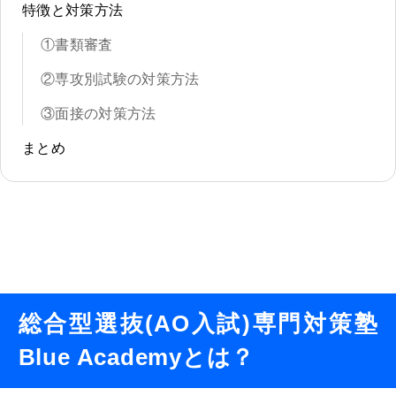
特徴と対策方法
①書類審査
②専攻別試験の対策方法
③面接の対策方法
まとめ
総合型選抜(AO入試)専門対策塾
Blue Academyとは
？