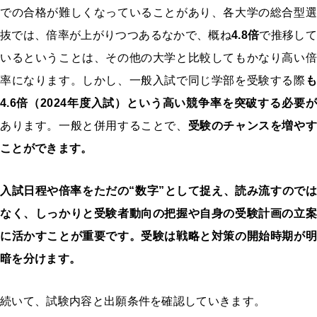
での合格が難しくなっていることがあり、各大学の総合型選
抜では、倍率が上がりつつあるなかで、概ね
4.8
倍
で推移して
いるということは、その他の大学と比較してもかなり高い倍
率になります。しかし、一般入試で同じ学部を受験する際
も
4.6
倍（2024年度入試）という高い競争率を突破する必要が
あります。一般と併用することで、
受験のチャンスを増やす
ことができます。
入試日程や倍率をただの“数字”として捉え、読み流すのでは
なく、しっかりと受験者動向の把握や自身の受験計画の立案
に活かすことが重要です。受験は戦略と対策の開始時期が明
暗を分けます。
続いて、試験内容と出願条件を確認していきます。