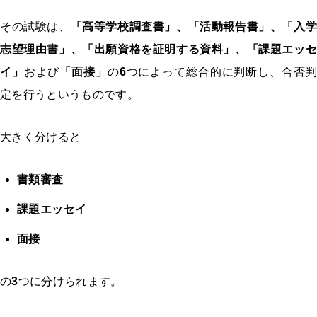
その試験は、
「高等学校調査書」、「活動報告書」、「入学
志望理由書」、「出願資格を証明する資料」、「課題エッセ
イ」
および
「面接」
の
6
つによって総合的に判断し、合否判
定を行うというものです。
大きく分けると
書類審査
課題エッセイ
面接
の
3
つに分けられます。