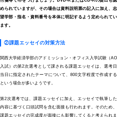
付箋等で印をつけましょう。DVD-RまたはCD-Rの提出も認
められていますが、その場合は資料説明票の記入に加え、志
望学部・指名・資料番号を本体に明記するよう定められてい
ます。
②課題エッセイの対策方法
関西大学経済学部のアドミッション・オフィス入学試験（AO
入試）の第2次選考として課される課題エッセイは、選考日
当日に指定されたテーマについて、800文字程度で作成する
という場合が多いようです。
第2次選考では、課題エッセイに加え、エッセイで執筆した
内容に基づく口頭試問を含む面接も行われます。そのため、
課題エッセイの完成度が面接にも影響してくると考えられま