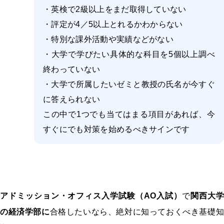
・英検で2級以上をまだ取得していない
・評定が4／5以上とれるかわからない
・特別な課外活動や実績などがない
・大学で学びたい具体的な科目を5個以上調べ
終わっていない
・大学で所属したいゼミと教授の氏名が今すぐ
に答えられない
この中で1つでも当てはまる項目があれば、今
すぐにでも対策を始めるべきサインです
アドミッション・オフィス入学試験（AO入試）
で
関西大学
の経済学部に
合格したいなら、絶対に知っておくべき基礎知