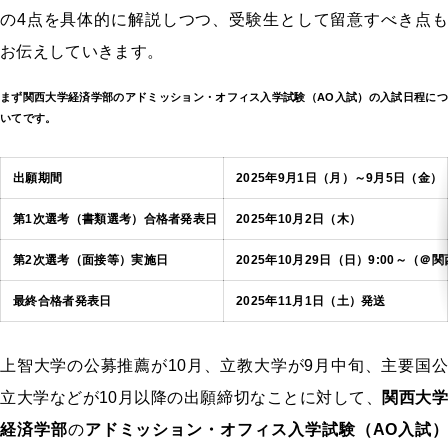
の4点を具体的に解説しつつ、受験生として留意すべき点も
お伝えしていきます。
まず
関西大学経済学部
の
アドミッション・オフィス入学試験（AO入試）
の入試日程に
いてです。
出願期間
2025年9月1日（月）～9月5日（金
第1次選考（書類選考）合格者発表日
2025年10月2日（木）
第2次選考（面接等）実施日
2025年10月29日（日）9:00～（
最終合格者発表日
2025年11月1日（土）発送
上智大学の公募推薦が10月、立教大学が9月中旬、主要国公
立大学などが10月以降の出願締切なことに対して、
関西大
経済学部
の
アドミッション・オフィス入学試験（AO入試