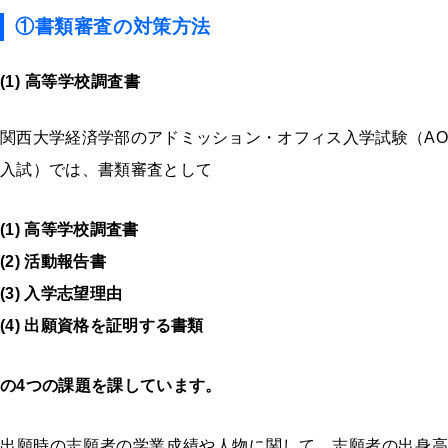
①書類審査の対策方法
(1) 高等学校調査書
関西大学経済学部のアドミッション・オフィス入学試験（AO
入試）では、書類審査として
(1) 高等学校調査書
(2) 活動報告書
(3) 入学志望理由
(4) 出願資格を証明する書類
の
4
つの課題を課しています。
出願時の志願者の学業成績や人物に関して、志願者の出身高