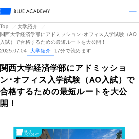
メ
Top
大学紹介
関西大学経済学部にアドミッション･オフィス入学試験（AO
入試）で合格するための最短ルートを大公開！
2025.07.04
大学紹介
17分で読めます
関西大学経済学部にアドミッショ
ン･オフィス入学試験（AO入試）で
合格するための最短ルートを大公
開！