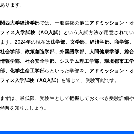
あります。
関西大学経済学部
では、一般選抜の他に
アドミッション・オ
フィス入学試験（AO入試）
という入試方法が用意されてい
ます。2024年の現在は
法学部、文学部、経済学部、商学部、
社会学部、政策創造学部、外国語学部、人間健康学部、総合
情報学部、社会安全学部、システム理工学部、環境都市工学
部、化学生命工学部
らといった学部を、
アドミッション・オ
フィス入学試験（AO入試）
を通じて、受験可能です。
まずは、最低限、受験生として把握しておくべき受験詳細や
傾向を知りましょう。