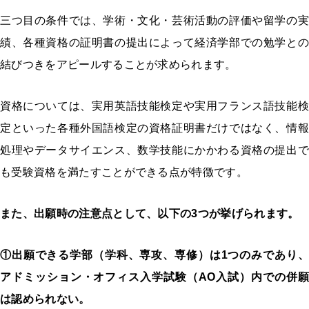
三つ目の条件では、学術・文化・芸術活動の評価や留学の実
績、各種資格の証明書の提出によって経済学部での勉学との
結びつきをアピールすることが求められます。
資格については、実用英語技能検定や実用フランス語技能検
定といった各種外国語検定の資格証明書だけではなく、情報
処理やデータサイエンス、数学技能にかかわる資格の提出で
も受験資格を満たすことができる点が特徴です。
また、出願時の注意点として、以下の
3
つが挙げられます。
①出願できる学部（学科、専攻、専修）は1つのみであり、
アドミッション・オフィス入学試験（AO入試）内での併願
は認められない。