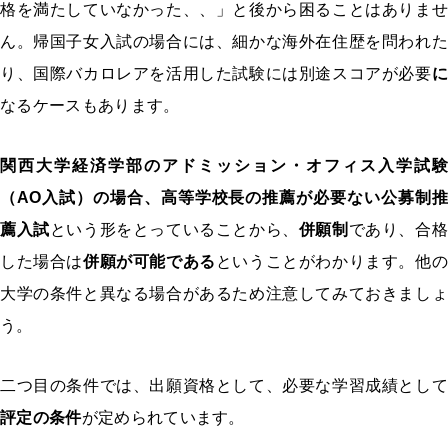
格を満たしていなかった、、」と後から困ることはありませ
ん。帰国子女入試の場合には、細かな海外在住歴を問われた
り、国際バカロレアを活用した試験には別途スコアが必要
に
なるケースもあります。
関西大学経済学部のアドミッション・オフィス入学試験
（AO入試）の場合、
高等学校長の推薦が必要ない公募制推
薦入試
という形をとっていることから、
併願制
であり、合格
した場合は
併願が可能である
ということがわかります。他の
大学の条件と異なる場合があるため注意してみておきましょ
う。
二つ目の条件では、出願資格として、必要な学習成績として
評定の条件
が定められています。