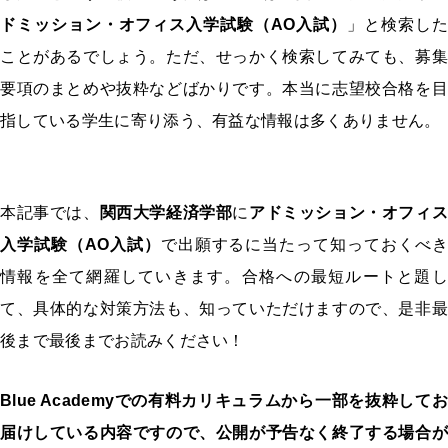
ドミッション・オフィス入学試験（AO入試）
」と検索した
ことがあるでしょう。ただ、せっかく検索してみても、募集
要項のまとめや抜粋などばかりです。本当に志望校合格を目
指している学生に寄り添う、有益な情報は多くありません。
本記事では、
関西大学経済学部
に
アドミッション・オフィ
入学試験（AO入試）
で出願するに当たって知っておくべき
情報を全て網羅していきます。合格への最短ルートと題し
て、具体的な対策方法も、知っていただけますので、是非最
後まで最後までお読みください！
Blue Academyでの有料カリキュラムから一部を抜粋してお
届けしている内容ですので、公開が予告なく終了する場合が