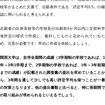
校等がまとめた文書で、出願条件である「評定平均3.5」の確
認に用いられると考えられます。
志願者の出身高校等の学校長が出願前3か月以内に文部科学
省所定の様式で作成し、厳封したものと定められているた
め、注意が必要です。早めに作成を依頼しましょう。
関西大学は、在学全期間の成績（3学期制の学校であれば、1
年～3年1学期まで、2学期制の学校であれば、1年～3年前期
までの成績）が記載された調査書の提出を求めていることか
ら、3年間を通して少しでも高い評定平均を保つことが一番
の対策となります。他の提出書類と比べると、特に長期間で
の取り組みが求められるといえるでしょう。