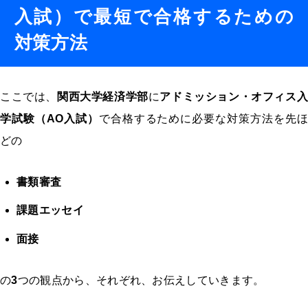
入試）で最短で合格するための
対策方法
ここでは、
関西大学経済学部
に
アドミッション・オフィス入
学試験（AO入試）
で合格するために必要な対策方法を先ほ
どの
書類審査
課題エッセイ
面接
の
3
つの観点から、それぞれ、お伝えしていきます。