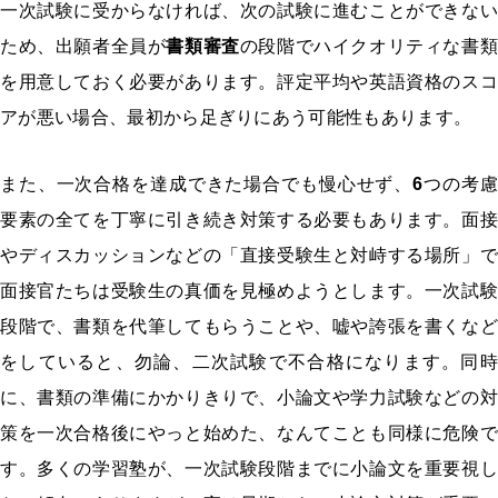
一次試験に受からなければ、次の試験に進むことができない
ため、出願者全員が
書類審査
の段階でハイクオリティな書
を用意しておく必要があります。評定平均や英語資格のスコ
アが悪い場合、最初から足ぎりにあう可能性もあります。
また、一次合格を達成できた場合でも慢心せず、
6
つの考
要素の全てを丁寧に引き続き対策する必要もあります。面接
やディスカッションなどの「直接受験生と対峙する場所」で
面接官たちは受験生の真価を見極めようとします。一次試験
段階で、書類を代筆してもらうことや、嘘や誇張を書くなど
をしていると、勿論、二次試験で不合格になります。同時
に、書類の準備にかかりきりで、小論文や学力試験などの対
策を一次合格後にやっと始めた、なんてことも同様に危険で
す。多くの学習塾が、一次試験段階までに小論文を重要視し