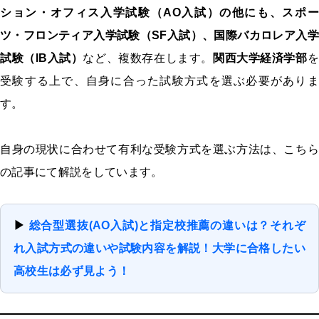
ション・オフィス入学試験（AO入試）
の他にも、
スポー
ツ・フロンティア入学試験（SF入試）、国際バカロレア入学
試験（IB入試）
など、複数存在します。
関西大学経済学部
を
受験する上で、自身に合った試験方式を選ぶ必要がありま
す。
自身の現状に合わせて有利な受験方式を選ぶ方法は、こちら
の記事にて解説をしています。
▶
総合型選抜(AO入試)と指定校推薦の違いは？それぞ
れ入試方式の違いや試験内容を解説！大学に合格したい
高校生は必ず見よう！