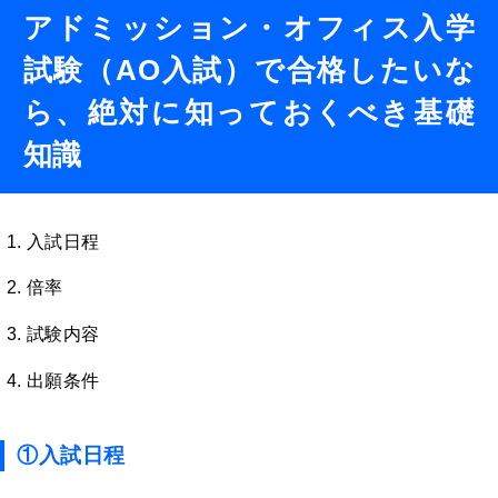
アドミッション・オフィス入学
試験（AO入試）
で合格したいな
ら、絶対に知っておくべき基礎
知識
入試日程
倍率
試験内容
出願条件
①入試日程