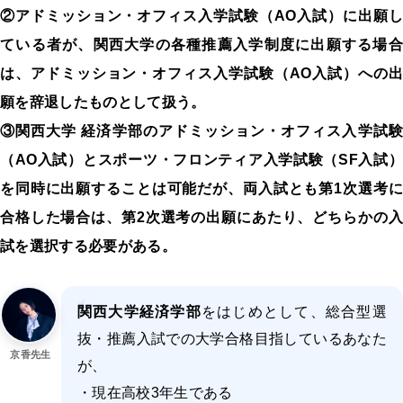
②アドミッション・オフィス入学試験（AO入試）に出願し
ている者が、関西大学の各種推薦入学制度に出願する場合
は、アドミッション・オフィス入学試験（AO入試）への出
願を辞退したものとして扱う。
③関西大学 経済学部のアドミッション・オフィス入学試験
（AO入試）とスポーツ・フロンティア入学試験（SF入試）
を同時に出願することは可能だが、両入試とも第1次選考に
合格した場合は、第2次選考の出願にあたり、どちらかの入
試を選択する必要がある。
関西大学経済学部
をはじめとして、総合型選
抜・推薦入試での大学合格目指しているあなた
京香先生
が、
・現在高校3年生である