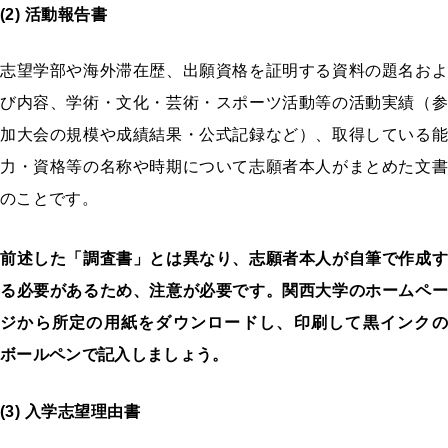
(2) 活動報告書
志望学部や海外滞在歴、出願資格を証明する資料の題名およ
び内容、学術・文化・芸術・スポーツ活動等の活動実績（参
加大会の規模や成績結果・公式記録など）、取得している能
力・資格等の名称や時期について志願者本人がまとめた文書
のことです。
前述した「調査書」とは異なり、志願者本人が自筆で作成す
る必要があるため、注意が必要です。関西大学のホームペー
ジから所定の用紙をダウンロードし、印刷して黒インクの
ボールペンで記入しましょう。
(3) 入学志望理由書