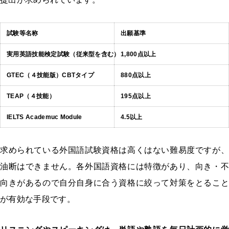
試験等名称
出願基準
実用英語技能検定試験（従来型を含む）
1,800点以上
GTEC（４技能版）CBTタイプ
880点以上
TEAP（４技能）
195点以上
IELTS Academuc Module
4.5以上
求められている外国語試験資格は高くはない難易度ですが、
油断はできません。各外国語資格には特徴があり、向き・不
向きがあるので自分自身に合う資格に絞って対策をとること
が有効な手段です。