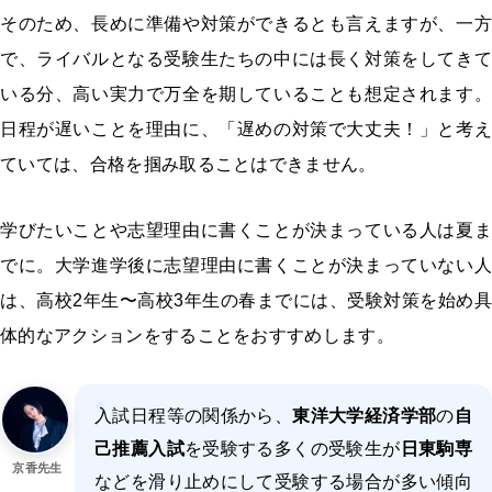
そのため、長めに準備や対策ができるとも言えますが、一方
で、ライバルとなる受験生たちの中には長く対策をしてきて
いる分、高い実力で万全を期していることも想定されます。
日程が遅いことを理由に、「遅めの対策で大丈夫！」と考え
ていては、合格を掴み取ることはできません。
学びたいことや志望理由に書くことが決まっている人は夏ま
でに。大学進学後に志望理由に書くことが決まっていない人
は、高校2年生〜高校3年生の春までには、受験対策を始め具
体的なアクションをすることをおすすめします。
入試日程等の関係から、
東洋大学経済学部
の
自
己推薦入試
を受験する多くの受験生が
日東駒専
京香先生
などを滑り止めにして受験する場合が多い傾向