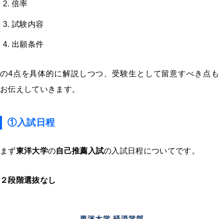
倍率
試験内容
出願条件
の
4
点を具体的に解説しつつ、受験生として留意すべき点も
お伝えしていきます。
①入試日程
まず
東洋大学
の
自己推薦入試
の入試日程についてです。
２段階選抜なし