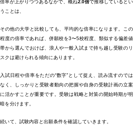
倍率が上がりつつあるなかで、概ね
2.0
倍
で推移しているとい
うことは、
その他の大学と比較しても、平均的な倍率になります。この
程度の倍率であれば、併願校を3〜5校程度、類似する偏差値
帯から選んでおけば、浪人や一般入試まで持ち越し受験のリ
スクは避けられる傾向にあります。
入試日程や倍率をただの“数字”として捉え、読み流すのでは
なく、しっかりと受験者動向の把握や自身の受験計画の立案
に活かすことが重要です。受験は戦略と対策の開始時期が明
暗を分けます。
続いて、試験内容と出願条件を確認していきます。