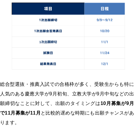
総合型選抜・推薦入試での合格枠が多く、受験生からも特に
人気のある慶應大学が9月初旬、立教大学が9月中旬などの出
願締切なことに対して、出願のタイミングは
10月募集が9月
で11月募集が11月
と比較的遅めな時期にも出願チャンスがあ
ります。