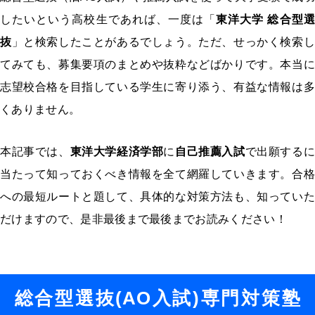
したいという高校生であれば、一度は「
東洋大学 総合型選
抜
」と検索したことがあるでしょう。ただ、せっかく検索し
てみても、募集要項のまとめや抜粋などばかりです。本当に
志望校合格を目指している学生に寄り添う、有益な情報は多
くありません。
本記事では、
東洋大学経済学部
に
自己推薦入試
で出願する
当たって知っておくべき情報を全て網羅していきます。合格
への最短ルートと題して、具体的な対策方法も、知っていた
だけますので、是非最後まで最後までお読みください！
総合型選抜(AO入試)専門対策塾