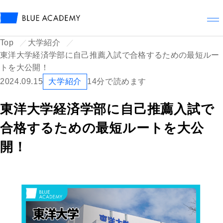
メ
Top
大学紹介
東洋大学経済学部に自己推薦入試で合格するための最短ルー
トを大公開！
2024.09.15
大学紹介
14分で読めます
東洋大学経済学部に自己推薦入試で
合格するための最短ルートを大公
開！