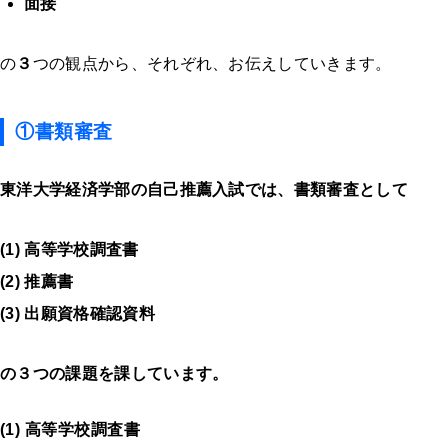
面接
の
３
つの観点から、それぞれ、お伝えしていきます。
①書類審査
東洋大学経済学部の自己推薦入試では、書類審査として
(1) 高等学校調査書
(2) 推薦書
(3) 出願資格確認資料
の
３
つの課題を課しています。
(1) 高等学校調査書