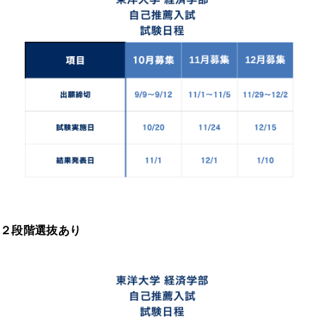
２段階選抜あり