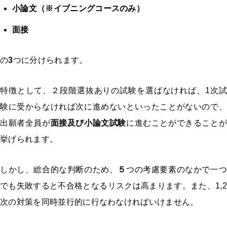
小論文（※イブニングコースのみ）
面接
の
3
つに分けられます。
特徴として、２段階選抜ありの試験を選ばなければ、1次試
験に受からなければ次に進めないといったことがないので、
出願者全員が
面接及び小論文試験
に進むことができること
挙げられます。
しかし、総合的な判断のため、
５
つの考慮要素のなかで一つ
でも失敗すると不合格となるリスクは高まります。また、1,2
次の対策を同時並行的に行なわなければいけません。