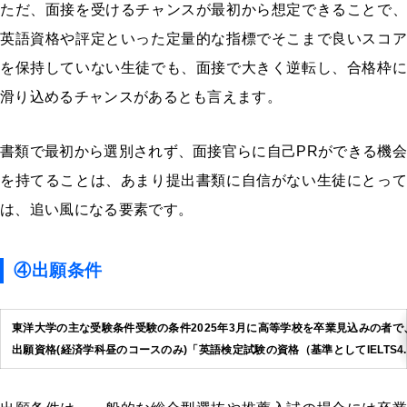
ただ、面接を受けるチャンスが最初から想定できることで、
英語資格や評定といった定量的な指標でそこまで良いスコア
を保持していない生徒でも、面接で大きく逆転し、合格枠に
滑り込めるチャンスがあるとも言えます。
書類で最初から選別されず、面接官らに自己PRができる機会
を持てることは、あまり提出書類に自信がない生徒にとって
は、追い風になる要素です。
④出願条件
東洋大学の主な受験条件受験の条件2025年3月に高等学校を卒業見込みの者
出願資格(経済学科昼のコースのみ)「英語検定試験の資格（基準としてIELTS