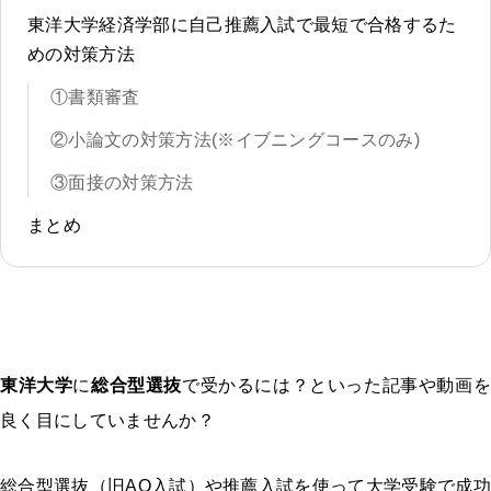
東洋大学経済学部に自己推薦入試で最短で合格するた
めの対策方法
①書類審査
②小論文の対策方法(※イブニングコースのみ)
③面接の対策方法
まとめ
東洋大学
に
総合型選抜
で受かるには？といった記事や動画を
良く目にしていませんか？
総合型選抜（旧AO入試）や推薦入試を使って大学受験で成功