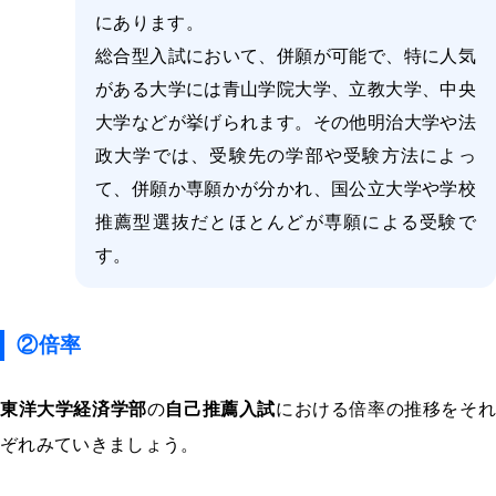
にあります。
総合型入試において、併願が可能で、特に人気
がある大学には青山学院大学、立教大学、中央
大学などが挙げられます。その他明治大学や法
政大学では、受験先の学部や受験方法によっ
て、併願か専願かが分かれ、国公立大学や学校
推薦型選抜だとほとんどが専願による受験で
す。
②倍率
東洋大学経済学部
の
自己推薦入試
における倍率の推移をそ
ぞれみていきましょう。