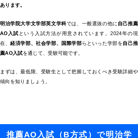
あります。
明治学院大学文学部英文学科
では、一般選抜の他に
自己推
AO入試
という入試方法が用意されています。2024年の現
在、
経済学部、社会学部、国際学部
らといった学部を
自己
薦AO入試
を通じて、受験可能です。
まずは、最低限、受験生として把握しておくべき受験詳細や
傾向を知りましょう。
推薦AO入試（B方式）で明治学