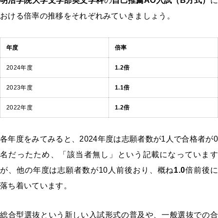
明治学院大学文学部英文学科
の
自己推薦AO入試（B方式）
に
おける倍率の推移をそれぞれみていきましょう。
年度
倍率
2024年度
1.2倍
2023年度
1.1倍
2022年度
1.2倍
各年度をみてみると、2024年度は志願者数が1人で合格者が0
名だったため、「該当者無し」という記載になっています
が、他の年度は志願者数が10人前後おり、概ね
1.0
倍前後に
落ち着いています。
総合型選抜という新しい入試形式の普及や、一般選抜での合