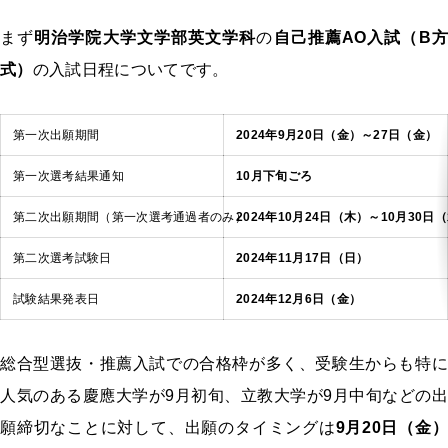
まず
明治学院大学文学部英文学科
の
自己推薦AO入試（B方
式）
の入試日程についてです。
第一次出願期間
2024年9月20日（金）～27日（金）
第一次選考結果通知
10月下旬ごろ
第二次出願期間（第一次選考通過者のみ）
2024年10月24日（木）～10月30日
第二次選考試験日
2024年11月17日（日）
試験結果発表日
2024年12月6日（金）
総合型選抜・推薦入試での合格枠が多く、受験生からも特に
人気のある慶應大学が9月初旬、立教大学が9月中旬などの出
願締切なことに対して、出願のタイミングは
9月20日（金）