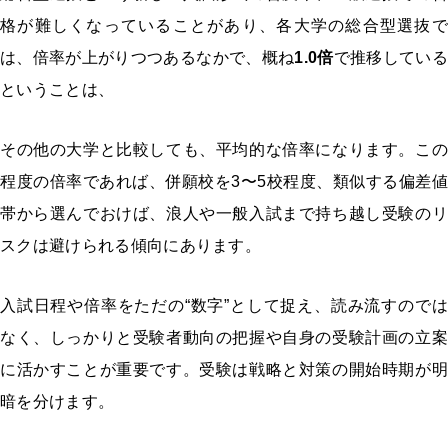
格が難しくなっていることがあり、各大学の総合型選抜で
は、倍率が上がりつつあるなかで、概ね
1.0
倍
で推移している
ということは、
その他の大学と比較しても、平均的な倍率になります。この
程度の倍率であれば、併願校を3〜5校程度、類似する偏差値
帯から選んでおけば、浪人や一般入試まで持ち越し受験のリ
スクは避けられる傾向にあります。
入試日程や倍率をただの“数字”として捉え、読み流すのでは
なく、しっかりと受験者動向の把握や自身の受験計画の立案
に活かすことが重要です。受験は戦略と対策の開始時期が明
暗を分けます。