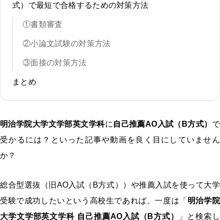
式）で最短で合格するための対策方法
①書類審査
②小論文試験の対策方法
③面接の対策方法
まとめ
明治学院大学文学部英文学科
に
自己推薦AO入試（B方式）
で
受かるには？といった記事や動画を良く目にしていません
か？
総合型選抜（旧AO入試（B方式））や推薦入試を使って大学
受験で成功したいという高校生であれば、一度は「
明治学院
大学文学部英文学科 自己推薦AO入試（B方式）
」と検索し