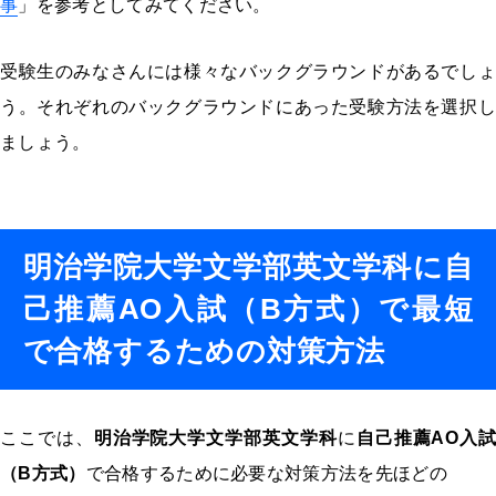
事
」を参考としてみてください。
受験生のみなさんには様々なバックグラウンドがあるでしょ
う。それぞれのバックグラウンドにあった受験方法を選択し
ましょう。
明治学院大学文学部英文学科に自
己推薦AO入試（B方式）で最短
で合格するための対策方法
ここでは、
明治学院大学文学部英文学科
に
自己推薦AO入試
（B方式）
で合格するために必要な対策方法を先ほどの