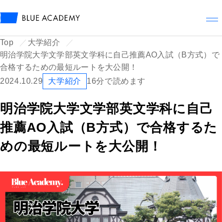
メ
Top
大学紹介
明治学院大学文学部英文学科に自己推薦AO入試（B方式）で
合格するための最短ルートを大公開！
2024.10.29
大学紹介
16分で読めます
明治学院大学文学部英文学科に自己
推薦AO入試（B方式）で合格するた
めの最短ルートを大公開！