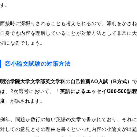
す。
面接時に深堀りされることも考えられるので、添削をかさね
自身でも内容を理解していることが対策方法として非常に大
切になるでしょう。
②小論文試験の対策方法
明治学院大学文学部英文学科
の
自己推薦AO入試（B方式）
で
は、2次選考において、
「英語によるエッセイ/300-500語程
度」
が課されます。
例年、問題が数行の短い英語の文章で書かれており、それに
対しての意見とその理由を書くといった内容の小論文が出題