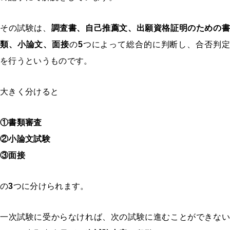
その試験は、
調査書、自己推薦文、出願資格証明のための書
類、小論文、面接
の
5
つによって総合的に判断し、合否判定
を行うというものです。
大きく分けると
①書類審査
②小論文試験
③面接
の
3
つに分けられます。
一次試験に受からなければ、次の試験に進むことができない