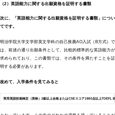
（2）英語能力に関する出願資格を証明する書類
次に、「英語能力に関する出願資格を証明する書類」につい
てです。
明治学院大学文学部英文学科の自己推薦AO入試（B方式）で
は、前述の通り出願条件として、比較的標準的な英語能力が
求められており、この書類では、その条件を満たすことを証
明する必要があります。
改めて、入学条件を見てみると
実用英語技能検定（英検）2級以上合格またはCSEスコア1980点以上
TOEFL 