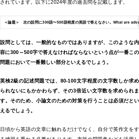
されています。以下に2024年度の過去問を記載します。
＜論題＞ 次の設問に300語〜500語程度の英語で答えなさい。
What are adva
設問としては、一般的なものではありますが、このような内
容に300～500字で答えなければならないという点が一番この
問題において一番難しい部分といえるでしょう。
英検2級の記述問題では、80-100文字程度の文字数しか求め
られないにもかかわらず、その3倍近い文字数を求められま
す。そのため、小論文のための対策を行うことは必須だとい
えるでしょう。
日頃から英語の文章に触れるだけでなく、自分で英作文をす