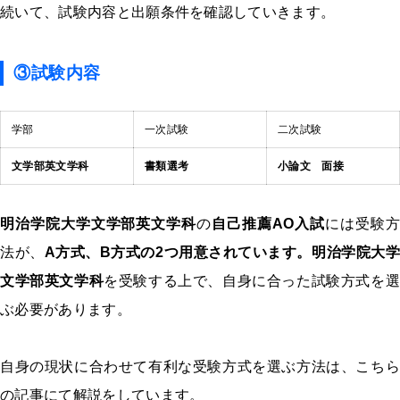
続いて、試験内容と出願条件を確認していきます。
③試験内容
学部
一次試験
二次試験
文学部英文学科
書類選考
小論文
面接
明治学院大学文学部英文学科
の
自己推薦AO入試
には受験方
法が、
A方式、B方式の2つ用意されています。
明治学院大
文学部英文学科
を受験する上で、自身に合った試験方式を選
ぶ必要があります。
自身の現状に合わせて有利な受験方式を選ぶ方法は、こちら
の記事にて解説をしています。