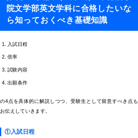
院文学部英文学科に合格したいな
ら知っておくべき基礎知識
入試日程
倍率
試験内容
出願条件
の
4
点を具体的に解説しつつ、受験生として留意すべき点も
お伝えしていきます。
①入試日程