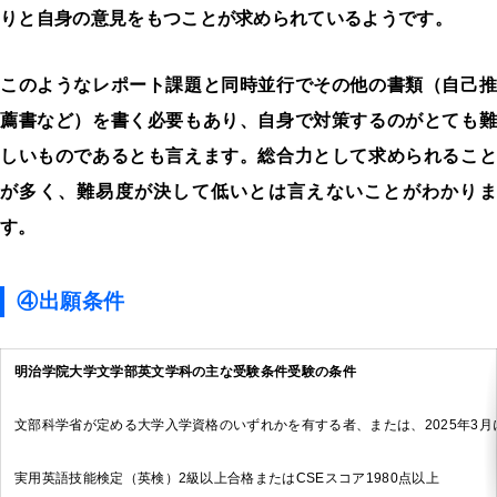
りと自身の意見をもつことが求められているようです。
このようなレポート課題と同時並行でその他の書類（自己推
薦書など）を書く必要もあり、自身で対策するのがとても難
しいものであるとも言えます。総合力として求められること
が多く、難易度が決して低いとは言えないことがわかりま
す。
④出願条件
明治学院大学文学部英文学科の主な受験条件受験の条件
文部科学省が定める大学入学資格のいずれかを有する者、または、2025年
実用英語技能検定（英検）2級以上合格またはCSEスコア1980点以上