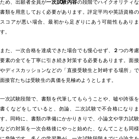
ため、出願者全員が
一次試験内容
の段階でハイクオリティ
書類を用意しておく必要があります。評定平均や英語資格の
スコアが悪い場合、最初から足ぎりにあう可能性もありま
す。
また、一次合格を達成できた場合でも慢心せず、
２
つの考
要素の全てを丁寧に引き続き対策する必要もあります。面接
やディスカッションなどの「直接受験生と対峙する場所」で
面接官たちは受験生の真価を見極めようとします。
一次試験段階で、書類を代筆してもらうことや、嘘や誇張を
書くなどをしていると、勿論、二次試験で不合格になりま
す。同時に、書類の準備にかかりきりで、小論文や学力試験
などの対策を一次合格後にやっと始めた、なんてことも同様
に危険です。多くの学習塾が、一次試験段階までに小論文を