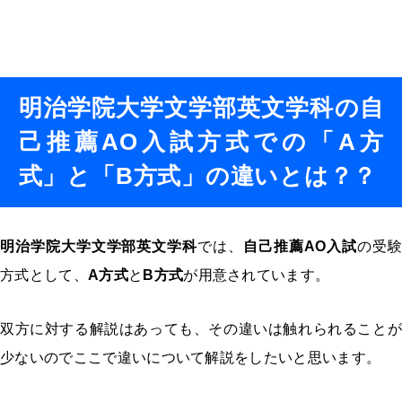
明治学院大学文学部英文学科の自
己推薦AO入試方式での「A方
式」と「B方式」の違いとは？？
明治学院大学文学部英文学科
では、
自己推薦AO入試
の受験
方式として、
A方式
と
B方式
が用意されています。
双方に対する解説はあっても、その違いは触れられることが
少ないのでここで違いについて解説をしたいと思います。