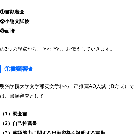
①書類審査
②小論文試験
③面接
の
3
つの観点から、それぞれ、お伝えしていきます。
①書類審査
明治学院大学文学部英文学科の自己推薦AO入試（B方式）で
は、書類審査として
（1）調査書
（2）自己推薦書
（3）英語能力に関する出願資格を証明する書類