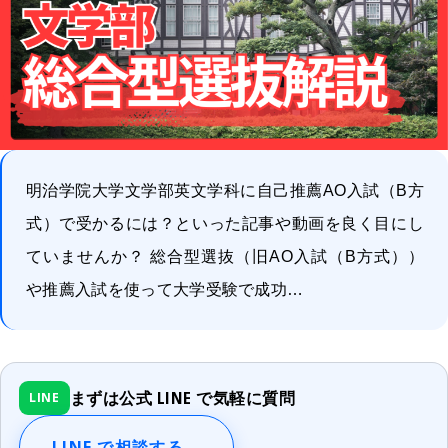
明治学院大学文学部英文学科に自己推薦AO入試（B方
式）で受かるには？といった記事や動画を良く目にし
ていませんか？ 総合型選抜（旧AO入試（B方式））
や推薦入試を使って大学受験で成功…
まずは公式 LINE で気軽に質問
LINE
LINE で相談する
→