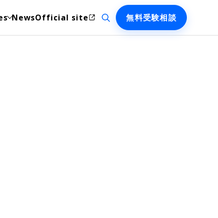
検索を開く
es
News
Official site
無料受験相談