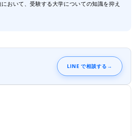
抜において、受験する大学についての知識を抑え
LINE で相談する
→
る