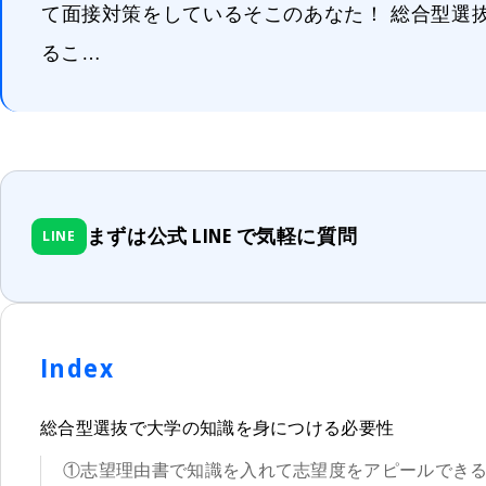
て面接対策をしているそこのあなた！ 総合型選
るこ…
まずは公式 LINE で気軽に質問
LINE
Index
総合型選抜で大学の知識を身につける必要性
①志望理由書で知識を入れて志望度をアピールでき