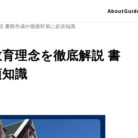
About
Guid
説 書類作成や面接対策に必須知識
育理念を徹底解説 書
須知識