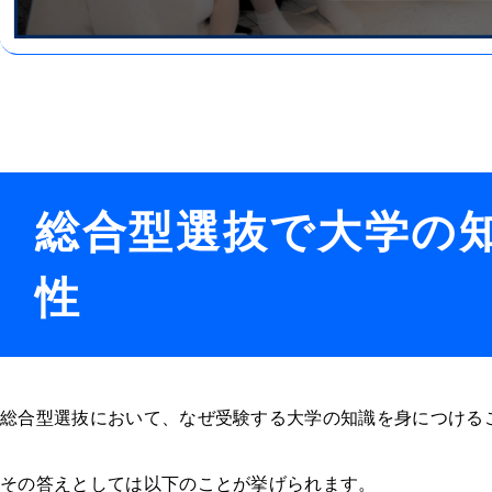
総合型選抜で大学の
性
総合型選抜において、なぜ受験する大学の知識を身につける
その答えとしては以下のことが挙げられます。