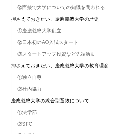
②面接で大学についての知識を問われる
押さえておきたい、慶應義塾大学の歴史
①慶應義塾大学創立
②日本初のAO入試スタート
③スタートアップ投資など先端活動
押さえておきたい、慶應義塾大学の教育理念
①独立自尊
②社内協力
慶應義塾大学の総合型選抜について
①法学部
②SFC