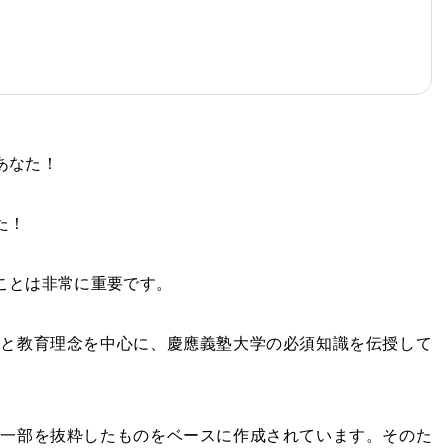
あなた！
た！
ことは非常に重要です。
史と教育理念を中心に、慶應義塾大学の必須知識を伝授して
の一部を抜粋したものをベースに作成されています。そのた