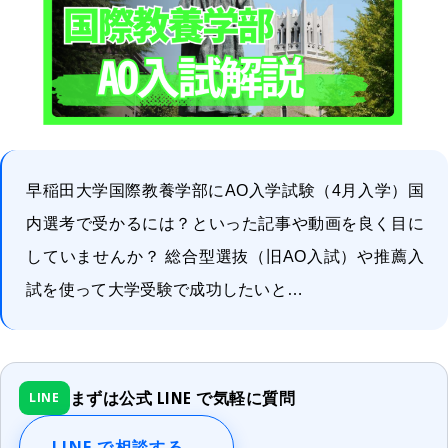
早稲田大学国際教養学部にAO入学試験（4月入学）国
内選考で受かるには？といった記事や動画を良く目に
していませんか？ 総合型選抜（旧AO入試）や推薦入
試を使って大学受験で成功したいと…
まずは公式 LINE で気軽に質問
LINE
LINE で相談する
→