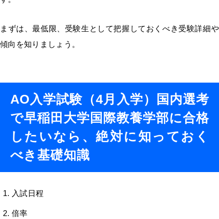
まずは、最低限、受験生として把握しておくべき受験詳細や
傾向を知りましょう。
AO入学試験（4月入学）国内選考
で早稲田大学国際教養学部に合格
したいなら、絶対に知っておく
べき基礎知識
入試日程
倍率