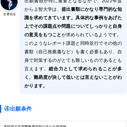
出願書類が特に重要となるなかで、2022年度
から上智大学は、
提出書類にかなり専門的な知
京香先生
識を求めてきています。具体的な事例をあげた
上でその課題点や問題についてしっかりと自身
の意見をもつこと
が求められているようです。
このようなレポート課題と同時並行でその他の
書類（自己推薦書など）を書く必要もあり、自
身で対策するのがとても難しいものであるとも
言えます。
総合力として求められることが多
く、難易度が決して低いとは言えないことがわ
かります。
④出願条件
早稲田大学国際教養学部の主な出願資格