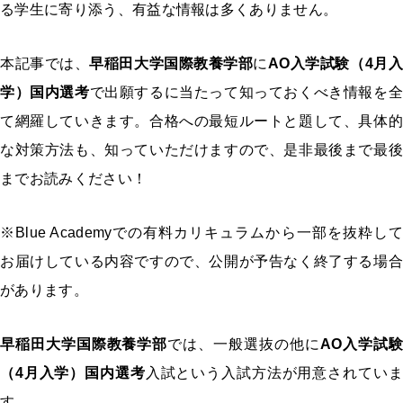
る学生に寄り添う、有益な情報は多くありません。
本記事では、
早稲田大学国際教養学部
に
AO入学試験（4月
学）国内選考
で出願するに当たって知っておくべき情報を全
て網羅していきます。合格への最短ルートと題して、具体的
な対策方法も、知っていただけますので、是非最後まで最後
までお読みください！
※Blue Academyでの有料カリキュラムから一部を抜粋して
お届けしている内容ですので、公開が予告なく終了する場合
があります。
早稲田大学国際教養学部
では、一般選抜の他に
AO入学試験
（4月入学）国内選考
入試という入試方法が用意されていま
す。