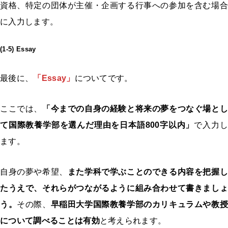
資格、特定の団体が主催・企画する行事への参加を含む場合
に入力します。
(1-5) Essay
最後に、
「Essay」
についてです。
ここでは、
「今までの自身の経験と将来の夢をつなぐ場とし
て国際教養学部を選んだ理由を日本語800字以内」
で入力
ます。
自身の夢や希望、
また学科で学ぶことのできる内容を把握し
たうえで、それらがつながるように組み合わせて書きましょ
う。
その際、
早稲田大学国際教養学部のカリキュラムや教
について調べることは有効
と考えられます。