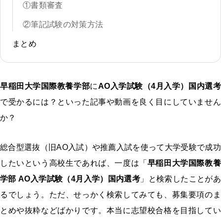
①書類審査
②筆記試験の対策方法
まとめ
早稲田大学国際教養学部
に
AO入学試験（4月入学）国内選考
で受かるには？といった記事や動画を良く目にしていません
か？
総合型選抜（旧AO入試）や推薦入試を使って大学受験で成功
したいという高校生であれば、一度は「
早稲田大学国際教養
学部 AO入学試験（4月入学）国内選考
」と検索したことがあ
るでしょう。ただ、せっかく検索してみても、募集要項のま
とめや抜粋などばかりです。本当に志望校合格を目指してい