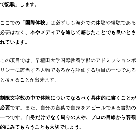
で記載」
します。
ここでの
「国際体験」
は必ずしも海外での体験や経験であ
必要はなく、
本やメディアを通じて感じたことでも良いとさ
れています。
この項目では、早稲田大学国際教養学部のアドミッションポ
リシーに該当する人物であるかを評価する項目の一つである
と考えることが出来ます。
制限文字数の中で体験についてなるべく具体的に書くことが
必要
です。また、自分の言葉で自身をアピールできる書類
一つです。
自身だけでなく周りの人や、プロの目線から客観
的にみてもらうことも大切でしょう。