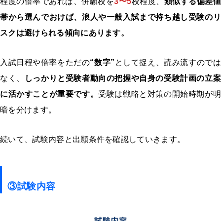
程度の倍率であれば、併願校を
3〜5
校程度、
類似する偏差
帯から選んでおけば、浪人や一般入試まで持ち越し受験のリ
スクは避けられる傾向にあります。
入試日程や倍率をただの
“数字”
として捉え、読み流すのでは
なく、
しっかりと受験者動向の把握や自身の受験計画の立案
に活かすことが重要です。
受験は戦略と対策の開始時期が明
暗を分けます。
続いて、試験内容と出願条件を確認していきます。
③試験内容