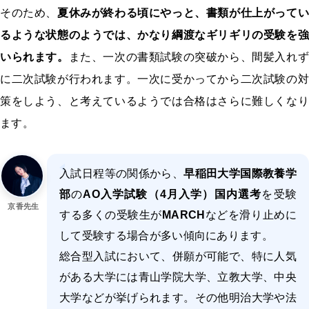
そのため、
夏休みが終わる頃にやっと、書類が仕上がってい
るような状態のようでは、かなり綱渡なギリギリの受験を強
いられます。
また、一次の書類試験の突破から、間髪入れず
に二次試験が行われます。一次に受かってから二次試験の対
策をしよう、と考えているようでは合格はさらに難しくなり
ます。
入試日程等の関係から、
早稲田大学国際教養学
部
の
AO入学試験（4月入学）国内選考
を受験
京香先生
する多くの受験生が
MARCH
などを滑り止めに
して受験する場合が多い傾向にあります。
総合型入試において、併願が可能で、特に人気
がある大学には青山学院大学、立教大学、中央
大学などが挙げられます。その他明治大学や法