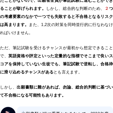
たことがないので、出願者全員が筆記試験に進むことができ
ることが挙げられます。
しかし、総合的な判断のため、
２
つ
の考慮要素のなかで一つでも失敗すると不合格となるリスク
は高まります。
また、1,2次の対策を同時並行的に行なわなけ
ればいけません。
ただ、筆記試験を受けるチャンスが最初から想定できること
で、
英語資格や評定といった定量的な指標でそこまで良い
コアを保持していない生徒でも、筆記試験で逆転し、合格枠
に滑り込めるチャンスがある
とも言えます。
しかし、
出願書類に難があれば、勿論、総合的判断に基づい
て不合格になる可能性もあります。