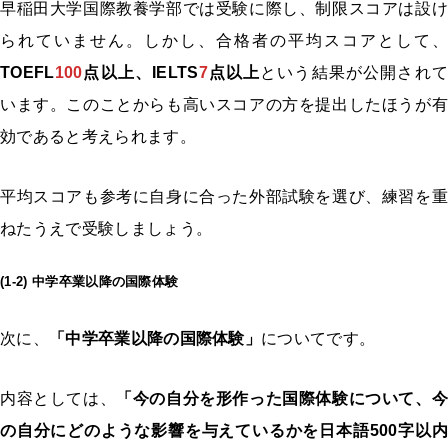
早稲田大学国際教養学部では受験に際し、制限スコアは設け
られていません。しかし、合格者の平均スコアとして、
TOEFL
100
点以上、IELTS
7
点以上
という結果が公開されて
います。このことからも高いスコアの方を提出したほうが有
効であると考えられます。
平均スコアも参考に自身に合った外部試験を選び、練習を重
ねたうえで受験しましょう。
(1-2) 中学卒業以降の国際体験
次に、
「中学卒業以降の国際体験」
についてです。
内容としては、
「今の自分を形作った国際体験について、今
の自分にどのような影響を与えているかを日本語500字以内