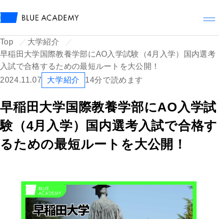
メ
Top
大学紹介
早稲田大学国際教養学部にAO入学試験（4月入学）国内選考
入試で合格するための最短ルートを大公開！
2024.11.07
大学紹介
14分で読めます
早稲田大学国際教養学部にAO入学試
験（4月入学）国内選考入試で合格す
るための最短ルートを大公開！