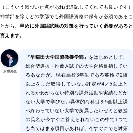
（こういう気づいた点があれば追記してくれても良いです）
神学部を除くどの学部でも外国語資格の保有が必須であるこ
とから、
早めに外国語試験の対策を行っていく必要があると
言えます。
『早稲田大学国際教養学部』
をはじめとして、
総合型選抜・推薦入試での大学合格目指してい
京香先生
るあなたが、現在高校3年生である英検で2級
以上をまだ取得していない評定が4／5以上と
れるかわからない特別な課外活動や実績などが
ない大学で学びたい具体的な科目を5個以上調
べ終わっていない大学で所属したいゼミと教授
の氏名が今すぐに答えられないこの中で1つで
も当てはまる項目があれば、今すぐにでも対策