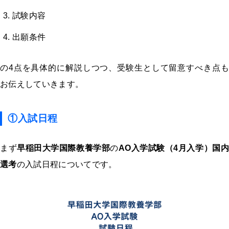
試験内容
出願条件
の4点を具体的に解説しつつ、受験生として留意すべき点も
お伝えしていきます。
①入試日程
まず
早稲田大学国際教養学部
の
AO入学試験（4月入学）国
選考
の入試日程についてです。