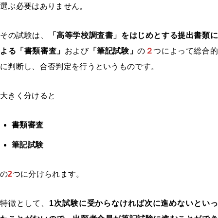
選ぶ必要はありません。
その試験は、
「高等学校調査書」をはじめとする提出書類に
よる「書類審査」
および
「筆記試験」
の
２
つによって総合
に判断し、合否判定を行うというものです。
大きく分けると
書類審査
筆記試験
の
2
つに分けられます。
特徴として、
1次試験に受からなければ次に進めないといっ