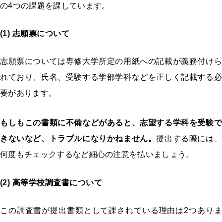
の
4
つの課題を課しています。
(1) 志願票について
志願票については専修大学所定の用紙への記載が義務付けら
れており、氏名、受験する学部学科などを正しく記載する必
要があります。
もしもこの書類に不備などがあると、志望する学科を受験で
きないなど、トラブルになりかねません。
提出する際には、
何度もチェックするなど細心の注意を払いましょう。
(2) 高等学校調査書について
この調査書が提出書類として課されている理由は
2
つあり