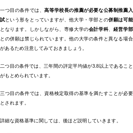
一つ目の条件では、
高等学校長の推薦が必要な公募制推薦入
試
という形をとっていますが、他大学・学部との
併願は可能
となります。しかしながら、専修大学の
会計学科
、
経営学
との併願は禁じられています。他の大学の条件と異なる場合
があるため注意してみておきましょう。
二つ目の条件では、三年間の評定平均値が3.8以上であること
がもとめられています。
三つ目の条件では、資格検定取得の基準を満たすことが必要
とされます。
詳細な資格基準に関しては、後ほど説明していきます。