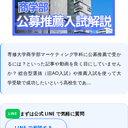
専修大学商学部マーケティング学科に公募推薦で受か
るには？といった記事や動画を良く目にしていません
か？ 総合型選抜（旧AO入試）や推薦入試を使って大
学受験で成功したいという高校生であ…
まずは公式 LINE で気軽に質問
LINE
LINE で相談する
→