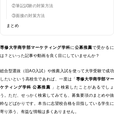
②筆記試験の対策方法
③面接の対策方法
まとめ
専修大学商学部マーケティング学科
に
公募推薦
で受かる
は？といった記事や動画を良く目にしていませんか？
総合型選抜（旧AO入試）や推薦入試を使って大学受験で成功
したいという高校生であれば、一度は「
専修大学商学部マー
ケティング学科 公募推薦
」と検索したことがあるでしょ
う。ただ、せっかく検索してみても、募集要項のまとめや抜
粋などばかりです。本当に志望校合格を目指している学生に
寄り添う、有益な情報は多くありません。