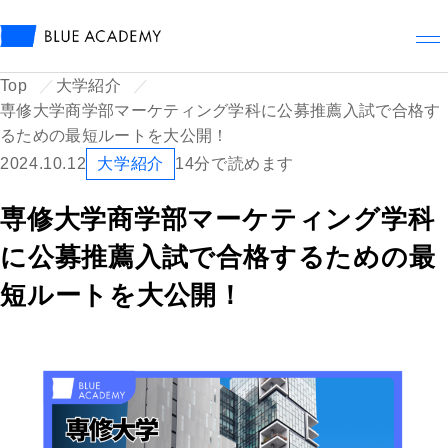
メ
Top
大学紹介
専修大学商学部マーケティング学科に公募推薦入試で合格す
るための最短ルートを大公開！
2024.10.12
大学紹介
14分で読めます
専修大学商学部マーケティング学科
に公募推薦入試で合格するための最
短ルートを大公開！