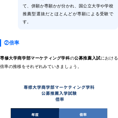
て、併願か専願かが分かれ、国公立大学や学校
推薦型選抜だとほとんどが専願による受験で
す。
②倍率
専修大学商学部マーケティング学科
の
公募推薦入試
におけ
倍率の推移をそれぞれみていきましょう。