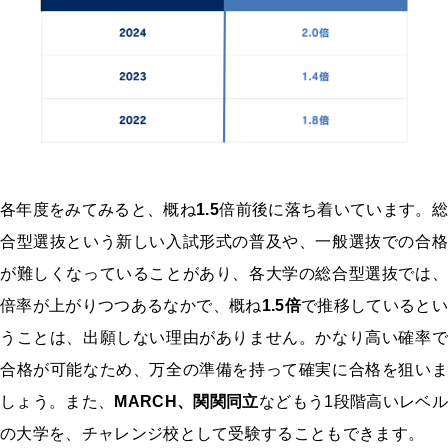
各年度をみてみると、概ね
1.5
倍前後に落ち着いています。総
合型選抜という新しい入試形式の普及や、一般選抜での合格
が難しくなっていることがあり、各大学の総合型選抜では、
倍率が上がりつつあるなかで、概ね
1.5
倍
で推移しているとい
うことは、出願しない理由がありません。かなり高い確率で
合格が可能なため、万全の準備を持って確実に合格を狙いま
しょう。また、
MARCH、関関同立
などもう1段階高いレベ
の大学を、チャレンジ校として受験することもできます。