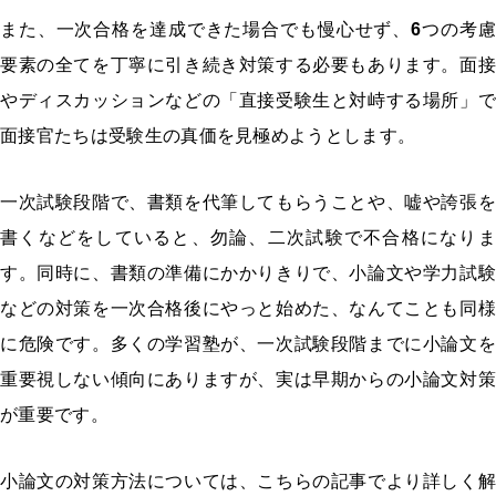
また、一次合格を達成できた場合でも慢心せず、
6
つの考
要素の全てを丁寧に引き続き対策する必要もあります。面接
やディスカッションなどの「直接受験生と対峙する場所」で
面接官たちは受験生の真価を見極めようとします。
一次試験段階で、書類を代筆してもらうことや、嘘や誇張を
書くなどをしていると、勿論、二次試験で不合格になりま
す。同時に、書類の準備にかかりきりで、小論文や学力試験
などの対策を一次合格後にやっと始めた、なんてことも同様
に危険です。多くの学習塾が、一次試験段階までに小論文を
重要視しない傾向にありますが、実は早期からの小論文対策
が重要です。
小論文の対策方法については、こちらの記事でより詳しく解