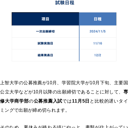
上智大学の公募推薦が10月、学習院大学が10月下旬、主要国
公立大学などが10月以降の出願締切であることに対して、
専
修大学商学部
の
公募推薦入試
では
11月5日
と比較的遅いタ
ミングで出願が締め切られます。
そのため、夏休みが終わる頃にやっと、書類が仕上がってい