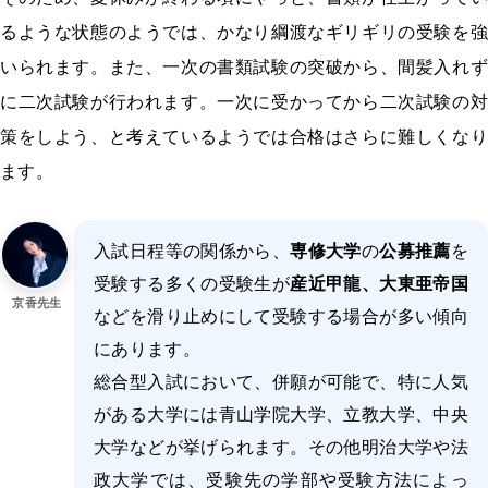
るような状態のようでは、かなり綱渡なギリギリの受験を強
いられます。また、一次の書類試験の突破から、間髪入れず
に二次試験が行われます。一次に受かってから二次試験の対
策をしよう、と考えているようでは合格はさらに難しくなり
ます。
入試日程等の関係から、
専修大学
の
公募推薦
を
受験する多くの受験生が
産近甲龍、大東亜帝国
京香先生
などを滑り止めにして受験する場合が多い傾向
にあります。
総合型入試において、併願が可能で、特に人気
がある大学には青山学院大学、立教大学、中央
大学などが挙げられます。その他明治大学や法
政大学では、受験先の学部や受験方法によっ