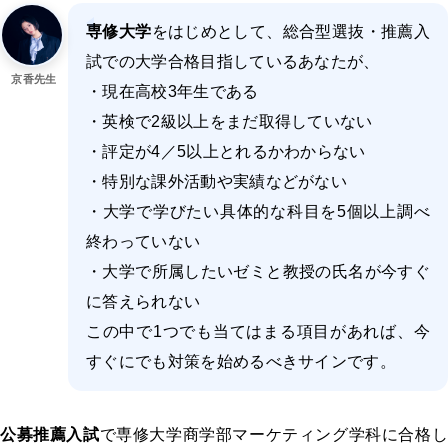
専修大学
をはじめとして、総合型選抜・推薦入
試での大学合格目指しているあなたが、
京香先生
・現在高校3年生である
・英検で2級以上をまだ取得していない
・評定が4／5以上とれるかわからない
・特別な課外活動や実績などがない
・大学で学びたい具体的な科目を5個以上調べ
終わっていない
・大学で所属したいゼミと教授の氏名が今すぐ
に答えられない
この中で1つでも当てはまる項目があれば、今
すぐにでも対策を始めるべきサインです。
公募推薦入試
で専修大学商学部マーケティング学科に合格し