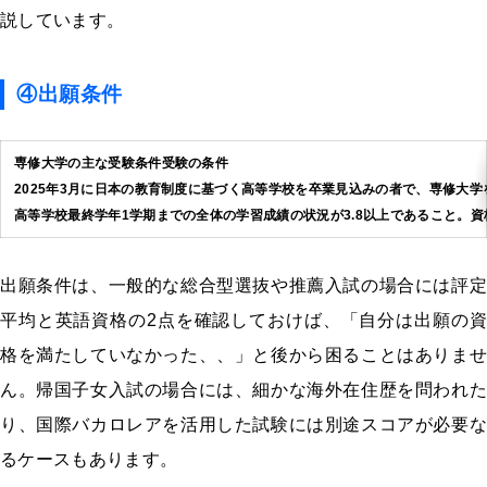
説しています。
④出願条件
専修大学の主な受験条件受験の条件
2025年3月に日本の教育制度に基づく高等学校を卒業見込みの者で、専修大
高等学校最終学年1学期までの全体の学習成績の状況が3.8以上であること。
出願条件は、一般的な総合型選抜や推薦入試の場合には評定
平均と英語資格の2点を確認しておけば、「自分は出願の資
格を満たしていなかった、、」と後から困ることはありませ
ん。帰国子女入試の場合には、細かな海外在住歴を問われた
り、国際バカロレアを活用した試験には別途スコアが必要な
るケースもあります。