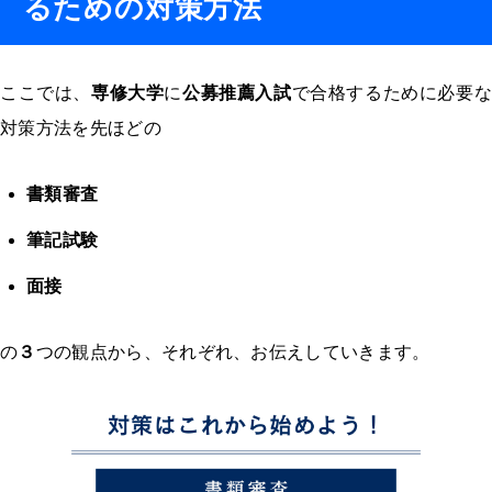
るための対策方法
ここでは、
専修大学
に
公募推薦入試
で合格するために必要
対策方法を先ほどの
書類審査
筆記試験
面接
の
３
つの観点から、それぞれ、お伝えしていきます。