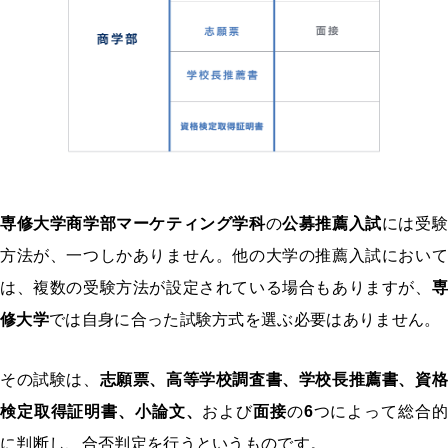
専修大学商学部マーケティング学科
の
公募推薦入試
には受
方法が、一つしかありません。他の大学の推薦入試において
は、複数の受験方法が設定されている場合もありますが、
専
修大学
では自身に合った試験方式を選ぶ必要はありません。
その試験は、
志願票、高等学校調査書、学校長推薦書、資格
検定取得証明書、小論文、
および
面接
の
6
つによって総合的
に判断し、合否判定を行うというものです。