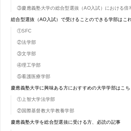
③慶應義塾大学の総合型選抜（AO入試）における倍
総合型選抜（AO入試）で受けることのできる学部はこ
①SFC
②法学部
③文学部
④理工学部
⑤看護医療学部
慶應義塾大学に興味ある方におすすめの大学学部はこち
①上智大学法学部
②国際基督教大学教養学部
慶應義塾大学を総合型選抜に受ける方、必読の記事