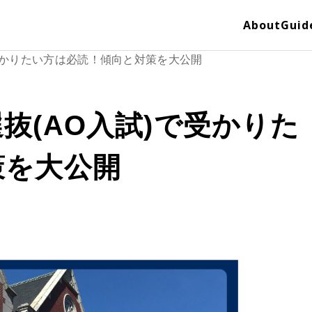
About
Guid
受かりたい方は必読！傾向と対策を大公開
抜(AO入試)で受かりた
策を大公開