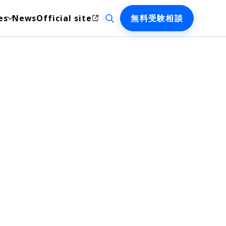
検索を開く
es
News
Official site
無料受験相談