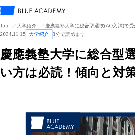
Top
大学紹介
慶應義塾大学に総合型選抜(AO入試)で
2024.11.15
大学紹介
8分で読めます
慶應義塾大学に総合型選
い方は必読！傾向と対