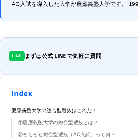
AO入試を導入した大学が慶應義塾大学です。 1990
まずは公式 LINE で気軽に質問
LINE
Index
慶應義塾大学の総合型選抜はこれだ！
①慶應義塾大学の総合型選抜とは？
②そもそも総合型選抜（AO入試）って何？