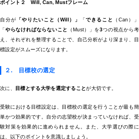
ポイント２ Will, Can, Mustフレーム
自分が
「やりたいこと（Will）」
「
できること
（Can）
「
やらなければならないこと
（Must）」
を
3
つの視点から考
え、それぞれを整理することで、自己分析がより深まり、目
標設定がスムーズになります。
２. 目標校の選定
次に、
目標とする大学を選定すること
が大切です。
受験における目標設定は、目標校の選定を行うことが最も簡
単かつ効果的です。自分の志望校が決まっていなければ、受
験対策を効果的に進められません。また、大学選びの際に
は、以下のポイントを意識しましょう。