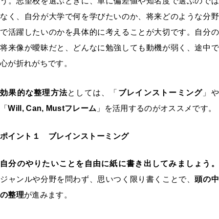
う。志望校を選ぶときに、単に偏差値や知名度で選ぶのでは
なく、自分が大学で何を学びたいのか、将来どのような分野
で活躍したいのかを具体的に考えることが大切です。自分の
将来像が曖昧だと、どんなに勉強しても動機が弱く、途中で
心が折れがちです。
効果的な整理方法
としては、
「
ブレインストーミング
」
や
「
Will, Can, Mustフレーム
」
を活用するのがオススメです。
ポイント１ ブレインストーミング
自分のやりたいことを自由に紙に書き出してみましょう。
ジャンルや分野を問わず、思いつく限り書くことで、
頭の中
の整理
が進みます。