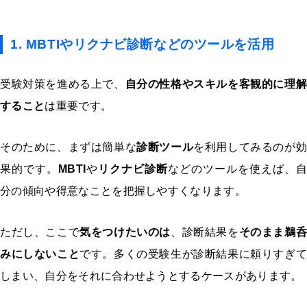
1. MBTIやリクナビ診断などのツールを活用
受験対策を進める上で、
自分の性格やスキルを客観的に理解
すること
は重要です。
そのために、まずは簡単な
診断ツール
を利用してみるのが効
果的です。
MBTI
や
リクナビ診断
などのツールを使えば、自
分の傾向や得意なことを把握しやすくなります。
ただし、ここで
気をつけたいのは
、診断結果を
そのまま鵜
みにしないこと
です。多くの受験生が診断結果に頼りすぎて
しまい、自分をそれに合わせようとするケースがあります。