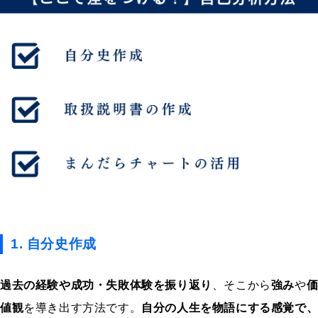
1. 自分史作成
過去の経験や成功・失敗体験を振り返り
、そこから
強み
や
値観
を導き出す方法です。
自分の人生を物語にする感覚で