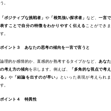
う。
「ポジティブな挑戦者」
や
「根気強い探求者」
など、
一言で
表すことで自分の特徴をわかりやすく伝える
ことができま
す。
ポイント３ あなたの思考の傾向を一言で言うと
論理的か感情的か、直感的か熟考するタイプかなど、
あなた
の考え方の傾向
を示します。例えば、
「多角的な視点で考え
る」
や
「結論を出すのが早い」
といった表現が考えられ
す。
ポイント４ 特異性